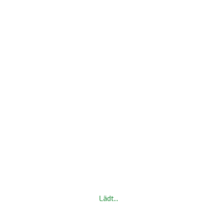
Lädt...