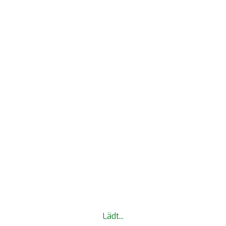
MYTWS LOGIN
Lädt...