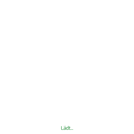
MYTWS LOGIN
Lädt...