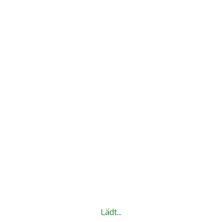
MYTWS LOGIN
Lädt...