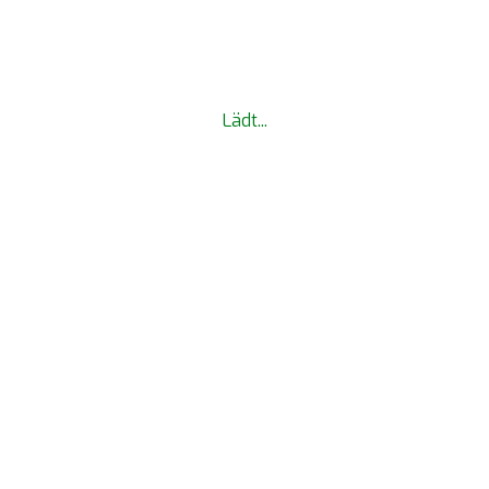
Lädt...
TESTELLEN
TWS KONTO