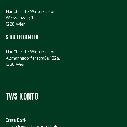
Nur über die Wintersaison
Weissauweg 1,
1220 Wien
SOCCER CENTER
Nur über die Wintersaison
Altmannsdorferstraße 182a,
1230 Wien
TWS KONTO
Erste Bank
Helge Payer Torwartschule