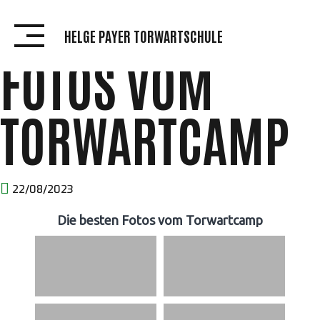
DIE BESTEN
Skip
to
HELGE PAYER TORWARTSCHULE
content
FOTOS VOM
TORWARTCAMP
22/08/2023
Die besten Fotos vom Torwartcamp