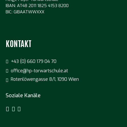
IBAN: AT48 2011 1825 4153 8200
BIC: GIBAATWWXXX
KONTAKT
+43 (0) 660 179 04 70
office@hp-torwartschule.at
Rotenlöwengasse 8/1, 1090 Wien
Soziale Kanäle